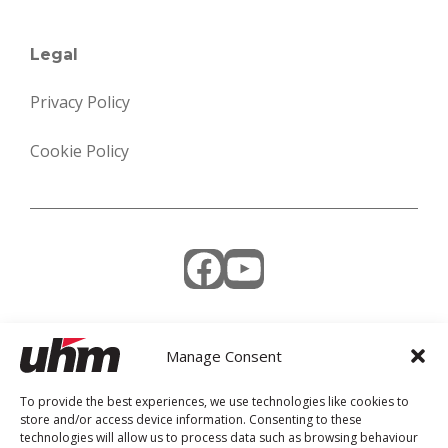
Legal
Privacy Policy
Cookie Policy
Facebook
YouTube
Manage Consent
Weekly Newsletter
To provide the best experiences, we use technologies like cookies to
store and/or access device information. Consenting to these
technologies will allow us to process data such as browsing behaviour