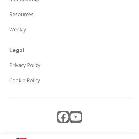
Resources
Weekly
Legal
Privacy Policy
Cookie Policy
Facebook
YouTube