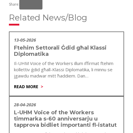
Share:
Related News/Blog
13-05-2026
Ftehim Settorali Ġdid għal Klassi
Diplomatika
Il-UHM Voice of the Workers illum iffirmat ftehim
kollettiv ġdid għall-Klassi Diplomatika, li minnu se
jgawdu madwar mitt ħaddiem. Dan…
READ MORE
28-04-2026
L-UHM Voice of the Workers
timmarka s-60 anniversarju u
tapprova bidliet importanti fl-istatut