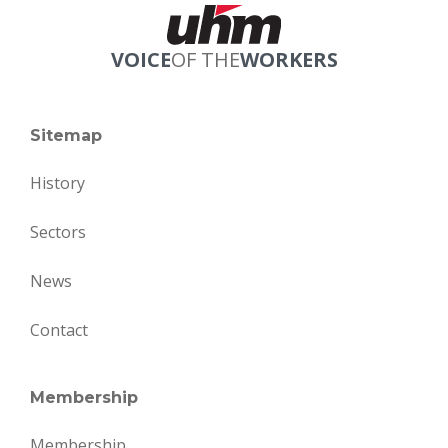
VOICE
OF THE
WORKERS
Sitemap
History
Sectors
News
Contact
Membership
Membership