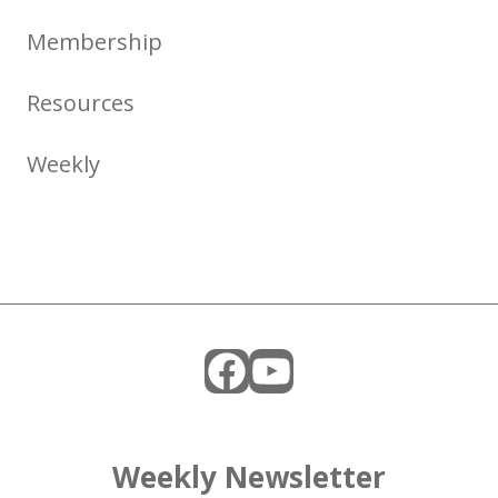
Membership
Resources
Weekly
Facebook
YouTube
Weekly Newsletter