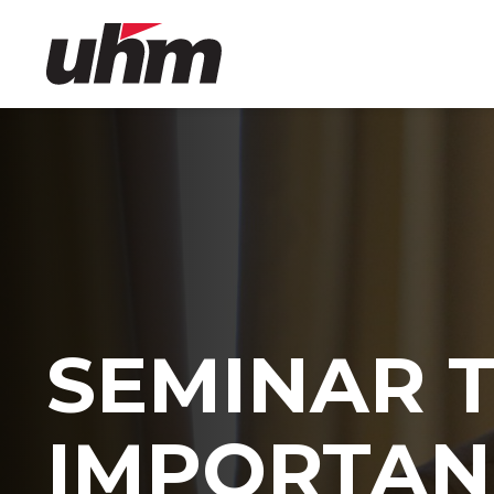
Skip
to
content
-
SEMINAR T
IMPORTANZ