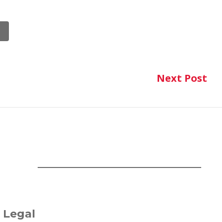
Next Post
Ne
Legal