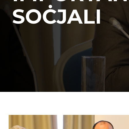
SOĊJALI