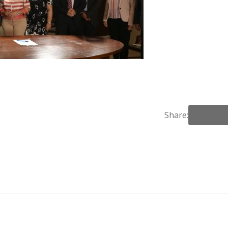
Share: