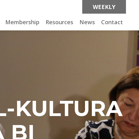
WEEKLY
Membership
Resources
News
Contact
IL-KULTURA
 BI