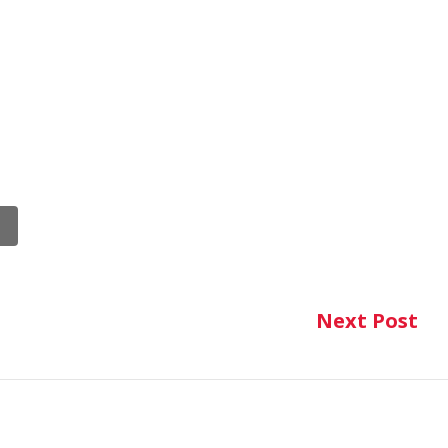
Next Post
Ne