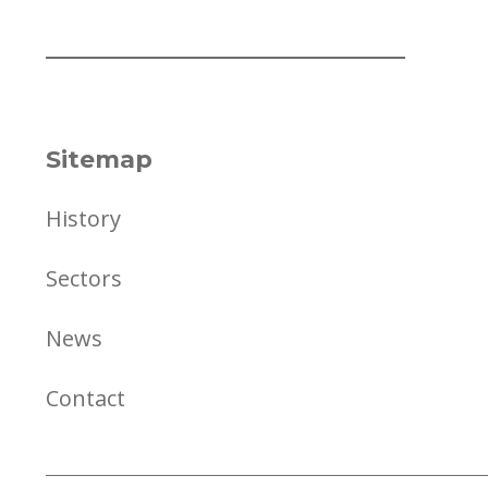
Sitemap
History
Sectors
News
Contact