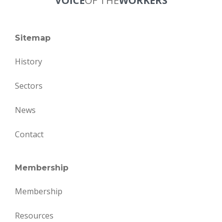
VOICE
OF THE
WORKERS
Sitemap
History
Sectors
News
Contact
Membership
Membership
Resources