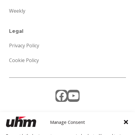
Weekly
Legal
Privacy Policy
Cookie Policy
Facebook
YouTube
Manage Consent
Weekly Newsletter