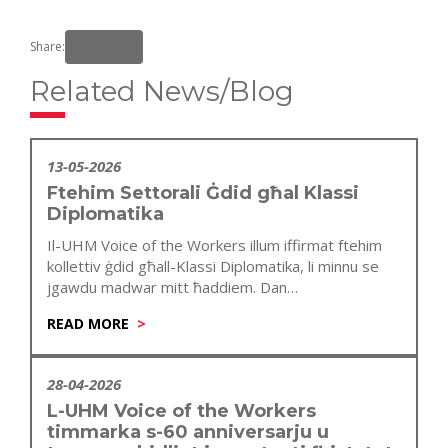
Share:
Related News/Blog
13-05-2026
Ftehim Settorali Ġdid għal Klassi
Diplomatika
Il-UHM Voice of the Workers illum iffirmat ftehim
kollettiv ġdid għall-Klassi Diplomatika, li minnu se
jgawdu madwar mitt ħaddiem. Dan…
READ MORE
28-04-2026
L-UHM Voice of the Workers
timmarka s-60 anniversarju u