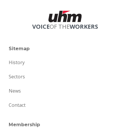
VOICE
OF THE
WORKERS
Sitemap
History
Sectors
News
Contact
Membership