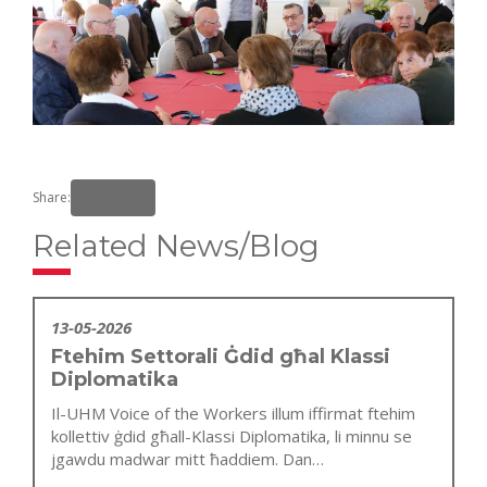
Share:
Related News/Blog
13-05-2026
Ftehim Settorali Ġdid għal Klassi
Diplomatika
Il-UHM Voice of the Workers illum iffirmat ftehim
kollettiv ġdid għall-Klassi Diplomatika, li minnu se
jgawdu madwar mitt ħaddiem. Dan…