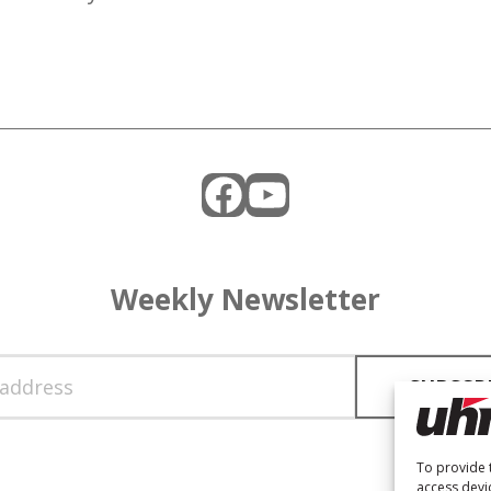
Facebook
YouTube
Weekly Newsletter
To provide 
access devi