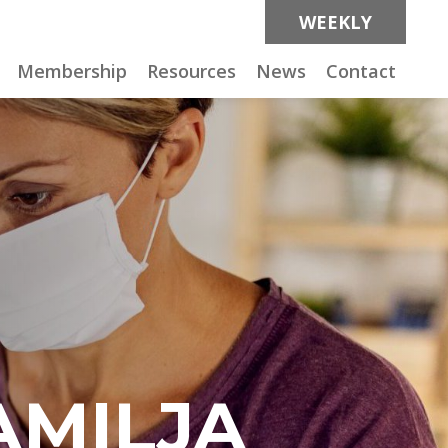
WEEKLY
Membership
Resources
News
Contact
AMILJA