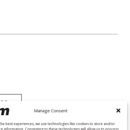
Manage Consent
the best experiences, we use technologies like cookies to store and/or
ce information. Consenting to these technologies will allow us to process