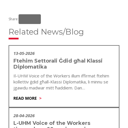
Share:
Related News/Blog
13-05-2026
Ftehim Settorali Ġdid għal Klassi
Diplomatika
Il-UHM Voice of the Workers illum iffirmat ftehim
kollettiv ġdid għall-Klassi Diplomatika, li minnu se
jgawdu madwar mitt ħaddiem. Dan…
READ MORE
28-04-2026
L-UHM Voice of the Workers