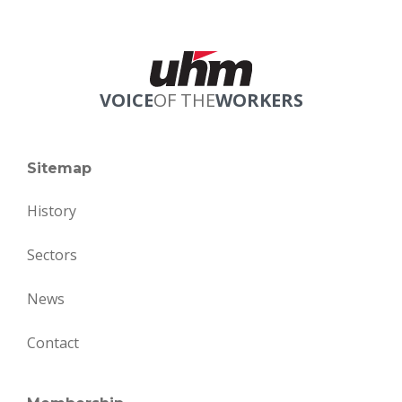
VOICE
OF THE
WORKERS
Sitemap
History
Sectors
News
Contact