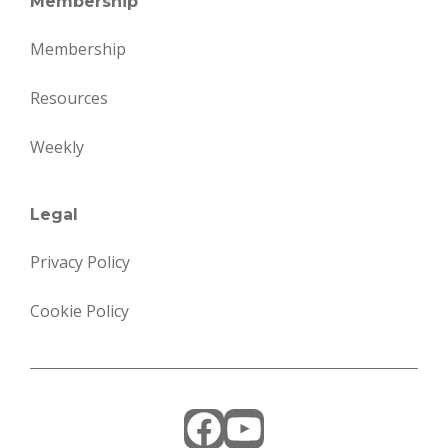
Membership
Membership
Resources
Weekly
Legal
Privacy Policy
Cookie Policy
Facebook
YouTube