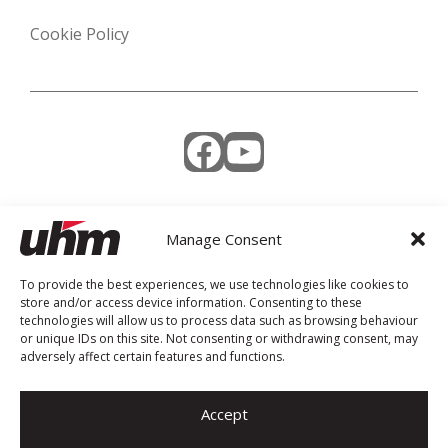
Cookie Policy
Facebook
YouTube
Manage Consent
Weekly Newsletter
To provide the best experiences, we use technologies like cookies to
store and/or access device information. Consenting to these
technologies will allow us to process data such as browsing behaviour
or unique IDs on this site. Not consenting or withdrawing consent, may
adversely affect certain features and functions.
Accept