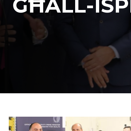
GĦALL-ISP