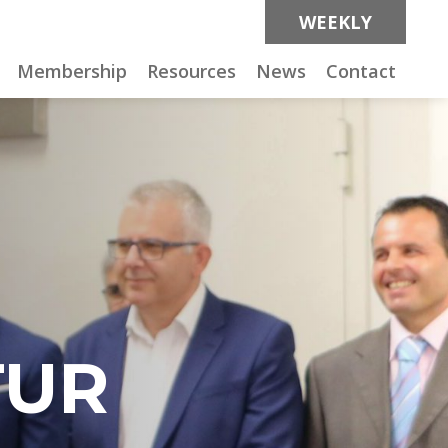
WEEKLY
Membership
Resources
News
Contact
TUR