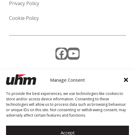
Privacy Policy
Cookie Policy
Facebook
YouTube
Manage Consent
Weekly Newsletter
To provide the best experiences, we use technologies like cookies to
store and/or access device information. Consenting to these
technologies will allow us to process data such as browsing behaviour
or unique IDs on this site. Not consenting or withdrawing consent, may
adversely affect certain features and functions.
Accept