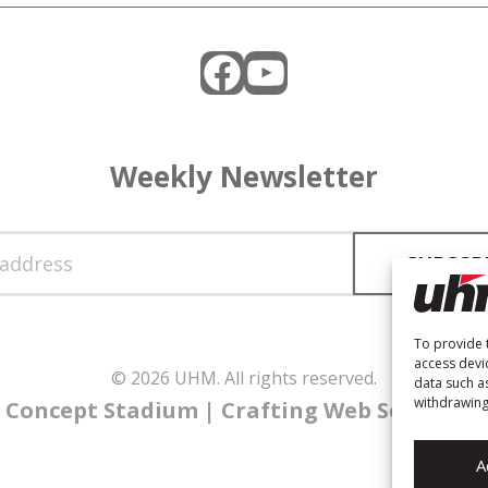
Facebook
YouTube
Weekly Newsletter
To provide 
access devi
© 2026 UHM. All rights reserved.
data such a
withdrawing
Concept Stadium
| Crafting Web Solutions
A