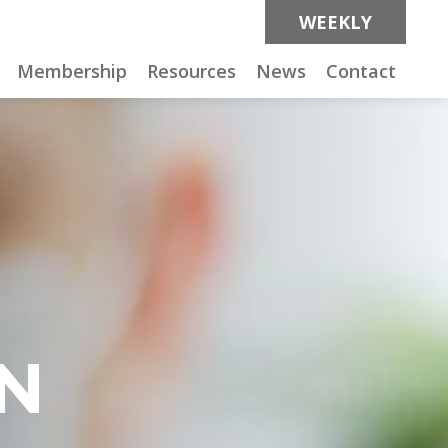
WEEKLY
Membership
Resources
News
Contact
RN