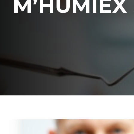
M’HUMIEX