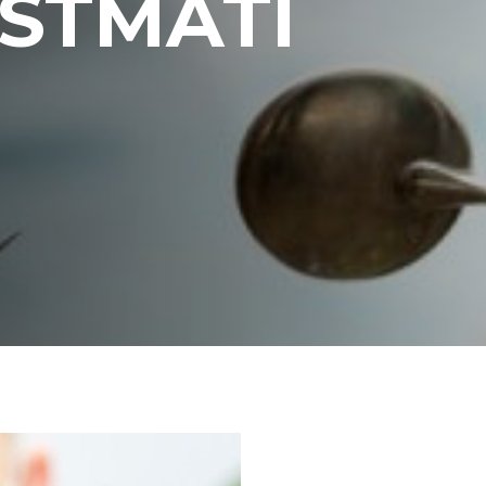
 STMATI