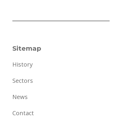
Sitemap
History
Sectors
News
Contact