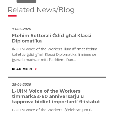
Related News/Blog
13-05-2026
Ftehim Settorali Ġdid għal Klassi
Diplomatika
Il-UHM Voice of the Workers illum iffirmat ftehim
kollettiv ġdid għall-Klassi Diplomatika, li minnu se
jgawdu madwar mitt ħaddiem. Dan…
READ MORE
28-04-2026
L-UHM Voice of the Workers
timmarka s-60 anniversarju u
tapprova bidliet importanti fl-istatut
L-UHM Voice of the Workers iċċelebrat Jum il-