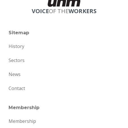
VOICE
OF THE
WORKERS
Sitemap
History
Sectors
News
Contact
Membership
Membership