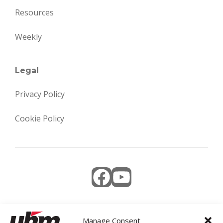
Resources
Weekly
Legal
Privacy Policy
Cookie Policy
Facebook
YouTube
Manage Consent
Weekly Newsletter