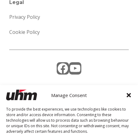
Legal
Privacy Policy
Cookie Policy
Facebook
YouTube
Manage Consent
Weekly Newsletter
To provide the best experiences, we use technologies like cookies to
store and/or access device information. Consenting to these
technologies will allow us to process data such as browsing behaviour
or unique IDs on this site. Not consenting or withdrawing consent, may
adversely affect certain features and functions.