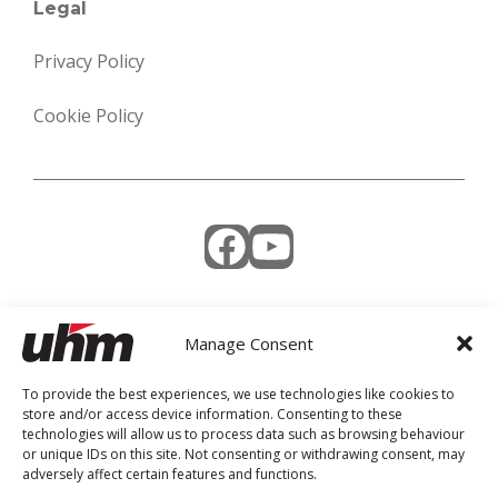
Legal
Privacy Policy
Cookie Policy
Facebook
YouTube
Manage Consent
Weekly Newsletter
To provide the best experiences, we use technologies like cookies to
store and/or access device information. Consenting to these
technologies will allow us to process data such as browsing behaviour
or unique IDs on this site. Not consenting or withdrawing consent, may
adversely affect certain features and functions.