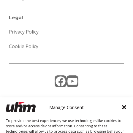
Legal
Privacy Policy
Cookie Policy
Facebook
YouTube
Manage Consent
Weekly Newsletter
To provide the best experiences, we use technologies like cookies to
store and/or access device information. Consenting to these
technologies will allow us to process data such as browsing behaviour