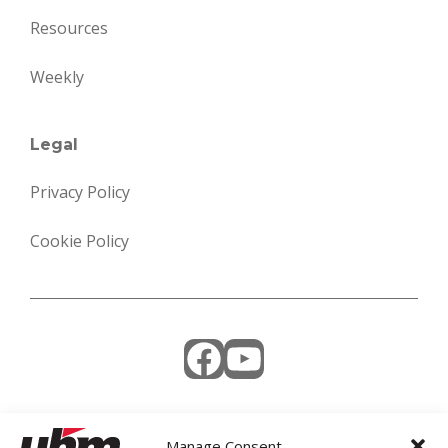
Resources
Weekly
Legal
Privacy Policy
Cookie Policy
Facebook
YouTube
Manage Consent