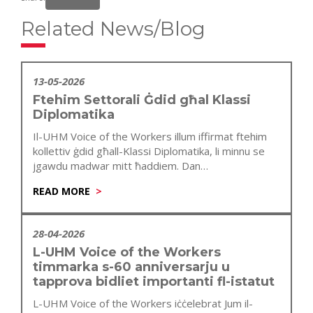
Related News/Blog
13-05-2026
Ftehim Settorali Ġdid għal Klassi
Diplomatika
Il-UHM Voice of the Workers illum iffirmat ftehim
kollettiv ġdid għall-Klassi Diplomatika, li minnu se
jgawdu madwar mitt ħaddiem. Dan…
READ MORE
28-04-2026
L-UHM Voice of the Workers
timmarka s-60 anniversarju u
tapprova bidliet importanti fl-istatut
L-UHM Voice of the Workers iċċelebrat Jum il-