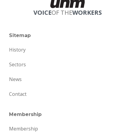
VOICE
OF THE
WORKERS
Sitemap
History
Sectors
News
Contact
Membership
Membership