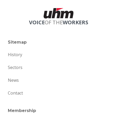
VOICE
OF THE
WORKERS
Sitemap
History
Sectors
News
Contact
Membership