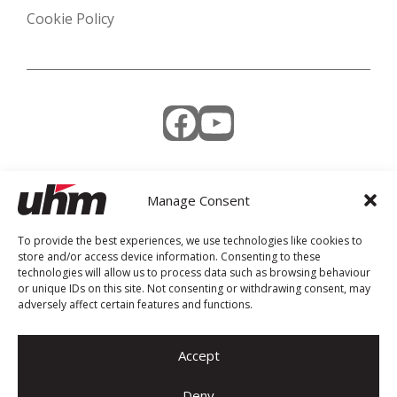
Cookie Policy
Facebook
YouTube
Manage Consent
Weekly Newsletter
To provide the best experiences, we use technologies like cookies to
store and/or access device information. Consenting to these
technologies will allow us to process data such as browsing behaviour
or unique IDs on this site. Not consenting or withdrawing consent, may
adversely affect certain features and functions.
Accept
Deny