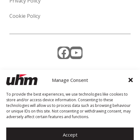
Privacy Policy
Cookie Policy
Facebook
YouTube
Manage Consent
Weekly Newsletter
To provide the best experiences, we use technologies like cookies to
store and/or access device information. Consenting to these
technologies will allow us to process data such as browsing behaviour
or unique IDs on this site. Not consenting or withdrawing consent, may
adversely affect certain features and functions.
Accept