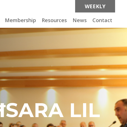
WEEKLY
Membership
Resources
News
Contact
ĦSARA LIL