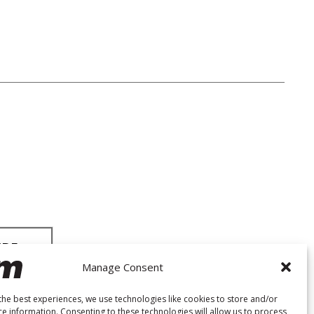
Manage Consent
the best experiences, we use technologies like cookies to store and/or
ce information. Consenting to these technologies will allow us to process