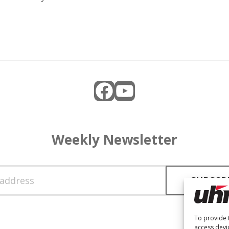
Facebook
YouTube
Weekly Newsletter
To provide 
access devi