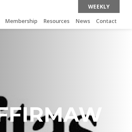
WEEKLY
Membership
Resources
News
Contact
JIFFIRMAW