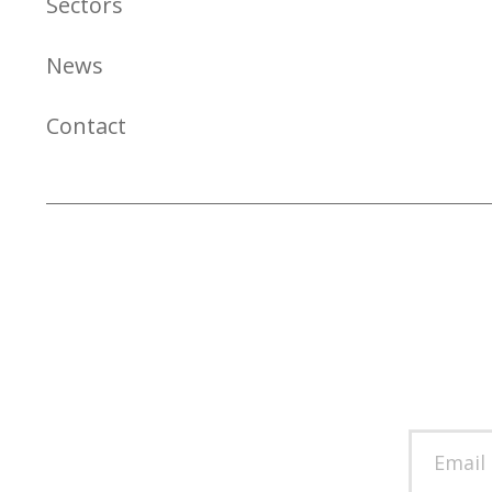
Sectors
News
Contact