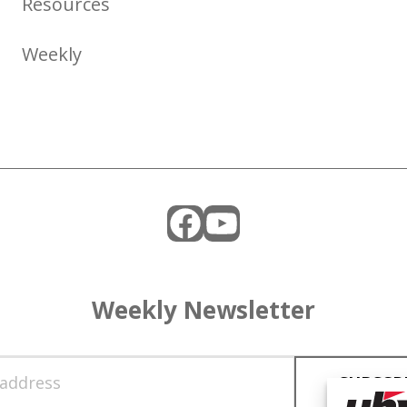
Resources
Weekly
Facebook
YouTube
Weekly Newsletter