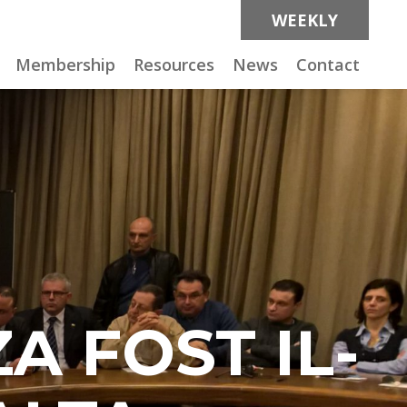
WEEKLY
Membership
Resources
News
Contact
A FOST IL-