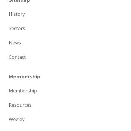
Sitemap
History
Sectors
News
Contact
Membership
Membership
Resources
Weekly