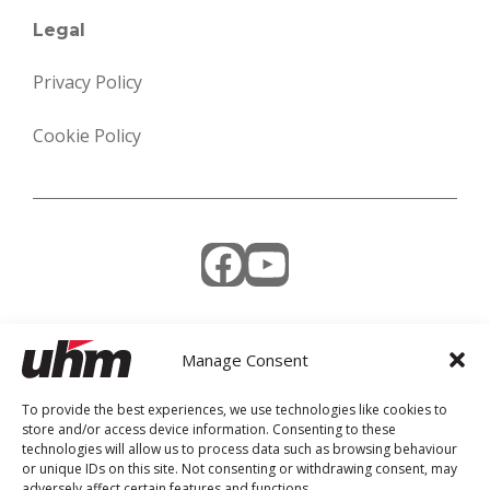
Legal
Privacy Policy
Cookie Policy
Facebook
YouTube
Manage Consent
Weekly Newsletter
To provide the best experiences, we use technologies like cookies to
store and/or access device information. Consenting to these
technologies will allow us to process data such as browsing behaviour
or unique IDs on this site. Not consenting or withdrawing consent, may
adversely affect certain features and functions.