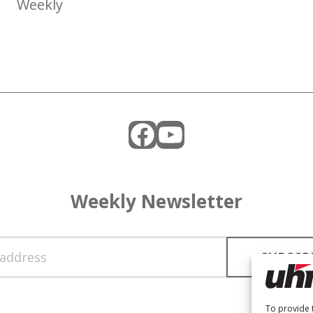
Weekly
Facebook
YouTube
Weekly Newsletter
To provide 