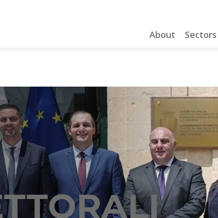
About
Sectors
ETTORALI