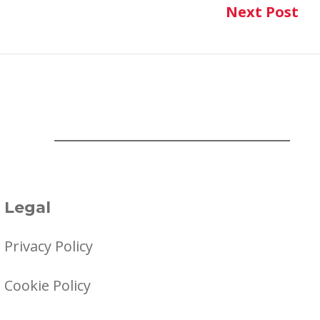
Next Post
Ne
Legal
Privacy Policy
Cookie Policy