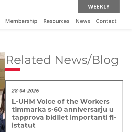
WEEKLY
Membership
Resources
News
Contact
Related News/Blog
28-04-2026
L-UHM Voice of the Workers
timmarka s-60 anniversarju u
tapprova bidliet importanti fl-
istatut